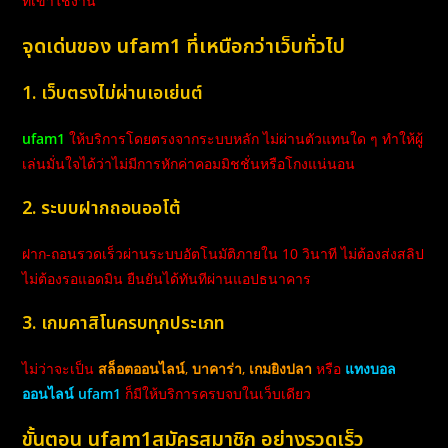
ที่เข้าใช้งาน
จุดเด่นของ ufam1 ที่เหนือกว่าเว็บทั่วไป
1. เว็บตรงไม่ผ่านเอเย่นต์
ufam1
ให้บริการโดยตรงจากระบบหลัก ไม่ผ่านตัวแทนใด ๆ ทำให้ผู้
เล่นมั่นใจได้ว่าไม่มีการหักค่าคอมมิชชั่นหรือโกงแน่นอน
2. ระบบฝากถอนออโต้
ฝาก-ถอนรวดเร็วผ่านระบบอัตโนมัติภายใน 10 วินาที ไม่ต้องส่งสลิป
ไม่ต้องรอแอดมิน ยืนยันได้ทันทีผ่านแอปธนาคาร
3. เกมคาสิโนครบทุกประเภท
ไม่ว่าจะเป็น
สล็อตออนไลน์
,
บาคาร่า
,
เกมยิงปลา
หรือ
แทงบอล
ออนไลน์
ufam1
ก็มีให้บริการครบจบในเว็บเดียว
ขั้นตอน ufam1สมัครสมาชิก อย่างรวดเร็ว