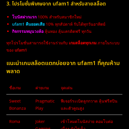
3. โปรโมชั่นพิเศษจาก ufam1 สำหรับสายสล็อต
โบนัสฝากแรก
100% สำหรับสมาชิกใหม่
ufam1 คืนยอดเสีย
10% ทุกสัปดาห์ รับได้ทุกวันอาทิตย์
กิจกรรมหมุนวงล้อ
ลุ้นทอง ลุ้นเครดิตฟรี ทุกวัน
ทุกโปรโมชั่นสามารถใช้งานร่วมกับ
เกมสล็อตทุกเกม
ภายในระบบ
ของ
ufam1
แนะนำเกมสล็อตแตกบ่อยจาก ufam1 ที่คุณห้าม
พลาด
ชื่อเกม
ค่ายเกม
จุดเด่น
Sweet
Pragmatic
ฟีเจอร์ระเบิดลูกกวาด ลุ้นฟรีสปิน
Bonanza
Play
และตัวคูณสูง
Roma
Joker
เข้าโหมดโบนัสง่าย คอมโบต่อ
Gaming
เนื่อง กำไรเร็ว