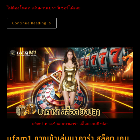
ไม่ต้องโหลด เล่นผ่านเบราว์เซอร์ได้เลย
Continue Reading
ufam1 ทางเข้าเล่นบาคาร่า สล็อต เกมยิงปลา
ufam1 ทางเข้าเล่นบาคาร่า สล็อต เกม