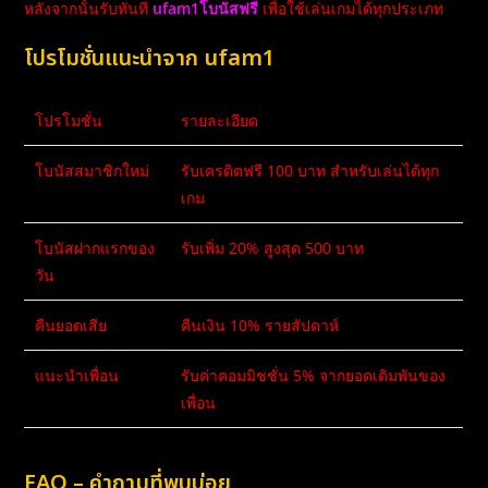
หลังจากนั้นรับทันที
ufam1โบนัสฟรี
เพื่อใช้เล่นเกมได้ทุกประเภท
โปรโมชั่นแนะนำจาก ufam1
โปรโมชั่น
รายละเอียด
โบนัสสมาชิกใหม่
รับเครดิตฟรี 100 บาท สำหรับเล่นได้ทุก
เกม
โบนัสฝากแรกของ
รับเพิ่ม 20% สูงสุด 500 บาท
วัน
คืนยอดเสีย
คืนเงิน 10% รายสัปดาห์
แนะนำเพื่อน
รับค่าคอมมิชชั่น 5% จากยอดเดิมพันของ
เพื่อน
FAQ – คำถามที่พบบ่อย