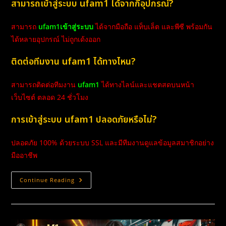
สามารถเข้าสู่ระบบ ufam1 ได้จากกี่อุปกรณ์?
สามารถ
ufam1เข้าสู่ระบบ
ได้จากมือถือ แท็บเล็ต และพีซี พร้อมกัน
ได้หลายอุปกรณ์ ไม่ถูกเด้งออก
ติดต่อทีมงาน ufam1 ได้ทางไหน?
สามารถติดต่อทีมงาน
ufam1
ได้ทางไลน์และแชตสดบนหน้า
เว็บไซต์ ตลอด 24 ชั่วโมง
การเข้าสู่ระบบ ufam1 ปลอดภัยหรือไม่?
ปลอดภัย 100% ด้วยระบบ SSL และมีทีมงานดูแลข้อมูลสมาชิกอย่าง
มืออาชีพ
Continue Reading