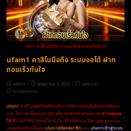
ufam1 คาสิโนมือถือ ระบบออโต้ ฝากถอนเร็วทันใจ
ufam1 คาสิโนมือถือ ระบบออโต้ ฝาก
ถอนเร็วทันใจ
admin
พฤษภาคม 3, 2025
บทความ
0 Comments
ufam1
คาสิโนออนไลน์ที่รองรับการใช้งานผ่านมือถืออย่างเต็มรูป
แบบ ไม่ว่าจะเป็นระบบ iOS หรือ Android พร้อมระบบ
ฝากถอนออ
โต้
ที่รวดเร็วทันใจภายใน 10 วินาที สมัครง่าย ใช้งานสะดวก และ
ปลอดภัย พร้อมให้คุณ
ufam1สมัครสมาชิก
และ
ufam1เข้าสู่ระบบ