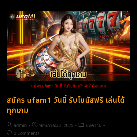
สมัคร ufam1 วันนี้ รับโบนัสฟรี เล่นได้ทุกเกม
สมัคร ufam1 วันนี้ รับโบนัสฟรี เล่นได้
ทุกเกม
admin
พฤษภาคม 3, 2025
บทความ
0 Comments