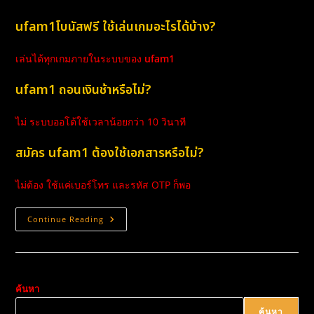
ufam1โบนัสฟรี ใช้เล่นเกมอะไรได้บ้าง?
เล่นได้ทุกเกมภายในระบบของ
ufam1
ufam1 ถอนเงินช้าหรือไม่?
ไม่ ระบบออโต้ใช้เวลาน้อยกว่า 10 วินาที
สมัคร ufam1 ต้องใช้เอกสารหรือไม่?
ไม่ต้อง ใช้แค่เบอร์โทร และรหัส OTP ก็พอ
Continue Reading
ค้นหา
ค้นหา