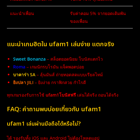
แนะนำเพื่อน
รับค่าคอม 5% จากยอดเดิมพัน
ของเพื่อน
แนะนำเกมฮิตใน ufam1 เล่นง่าย แตกจริง
Sweet Bonanza
– สล็อตยอดนิยม โบนัสแตกไว
Roma
– เกมนักรบโรมัน แจ็คพอตบ่อย
บาคาร่า SA
– ลุ้นมันส์ ถ่ายทอดสดแบบเรียลไทม์
ยิงปลา JILI
– ยิงง่าย กราฟิกสวย กำไรดี
ทุกเกมรองรับการใช้
ufam1โบนัสฟรี
เล่นได้จริง ถอนได้จริง
FAQ: คำถามพบบ่อยเกี่ยวกับ ufam1
ufam1 เล่นผ่านมือถือได้หรือไม่?
ได้ รองรับทั้ง iOS และ Android ไม่ต้องโหลดแอป